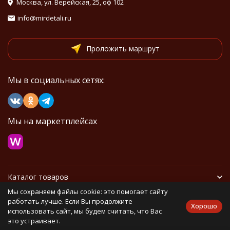
Москва, ул. Верейская, 25, оф 102
info@mirdetali.ru
Проложить маршрут
Мы в социальных сетях:
Мы на маркетплейсах
Каталог товаров
Мы сохраняем файлы cookie: это помогает сайту
Информация
работать лучше. Если Вы продолжите
Хорошо
использовать сайт, мы будем считать, что Вас
это устраивает.