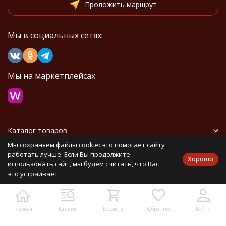
Проложить маршрут
Мы в социальных сетях:
Мы на маркетплейсах
Каталог товаров
Мы сохраняем файлы cookie: это помогает сайту
Информация
работать лучше. Если Вы продолжите
Хорошо
использовать сайт, мы будем считать, что Вас
это устраивает.
Политика персональных данных
Карта сайта
Главная
Каталог
Корзина
Избранное
Войти