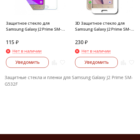
Защитное стекло для
3D Защитное стекло для
Samsung Galaxy J2 Prime SM-
Samsung Galaxy J2 Prime SM-
G532F G530 G531
G532F (белое)
115
₽
230
₽
Нет в наличии
Нет в наличии
Уведомить
Уведомить
Защитные стекла и пленки для Samsung Galaxy J2 Prime SM-
G532F