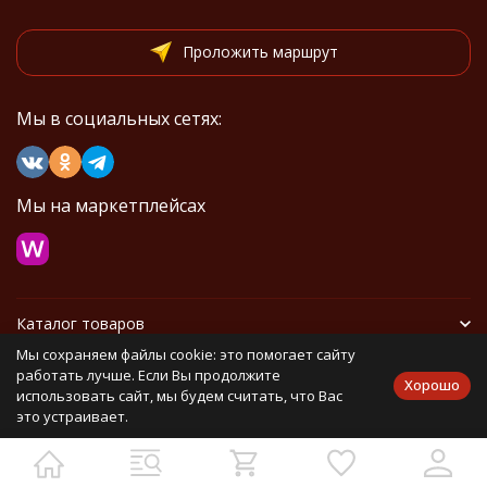
Проложить маршрут
Мы в социальных сетях:
Мы на маркетплейсах
Каталог товаров
Мы сохраняем файлы cookie: это помогает сайту
Информация
работать лучше. Если Вы продолжите
Хорошо
использовать сайт, мы будем считать, что Вас
это устраивает.
Политика персональных данных
Карта сайта