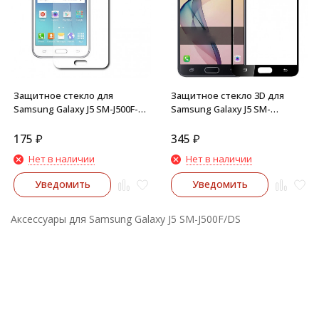
Защитное стекло для
Защитное стекло 3D для
Samsung Galaxy J5 SM-J500F-
Samsung Galaxy J5 SM-
DS
J500F/DS (черный)
175
₽
345
₽
Нет в наличии
Нет в наличии
Уведомить
Уведомить
Аксессуары для Samsung Galaxy J5 SM-J500F/DS