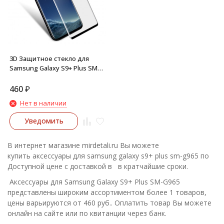
3D Защитное стекло для
Samsung Galaxy S9+ Plus SM-
G965
460
₽
Нет в наличии
Уведомить
В интернет магазине mirdetali.ru Вы можете
купить аксессуары для samsung galaxy s9+ plus sm-g965 по
Доступной цене с доставкой в в кратчайшие сроки.
Аксессуары для Samsung Galaxy S9+ Plus SM-G965
представлены широким ассортиментом более 1 товаров,
цены варьируются от 460 руб.. Оплатить товар Вы можете
онлайн на сайте или по квитанции через банк.