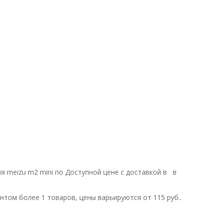
ля meizu m2 mini по Доступной цене с доставкой в в
том более 1 товаров, цены варьируются от 115 руб..