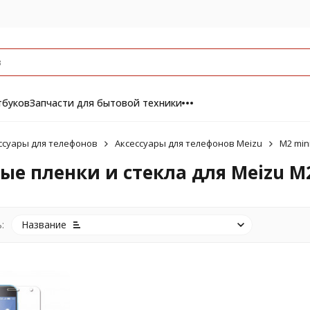
тбуков
Запчасти для бытовой техники
ссуары для телефонов
Аксессуары для телефонов Meizu
M2 min
е пленки и стекла для Meizu M2
:
Название