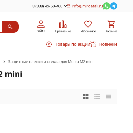
8 (938) 49-50-400
info@mirdetali.ru
Войти
Сравнение
Избранное
Корзина
Товары по акции
Новинки
i
Защитные пленки и стекла для Meizu M2 mini
 mini