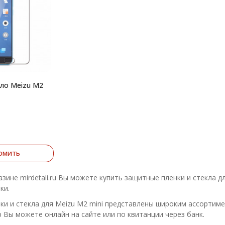
ло Meizu M2
омить
азине mirdetali.ru Вы можете купить защитные пленки и стекла д
ки.
и и стекла для Meizu M2 mini представлены широким ассортимен
 Вы можете онлайн на сайте или по квитанции через банк.