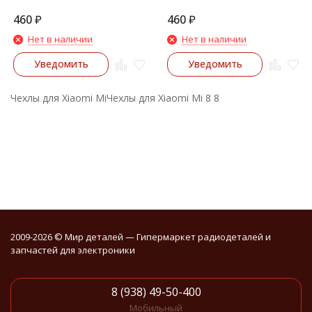
460
₽
460
₽
Нет в наличии
Нет в наличии
Уведомить
Уведомить
Чехлы для Xiaomi MiЧехлы для Xiaomi Mi 8 8
2009-2026 © Мир деталей — Гипермаркет радиодеталей и
запчастей для электроники
8 (938) 49-50-400
Мобильный