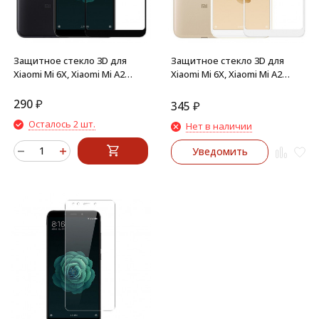
Защитное стекло 3D для
Защитное стекло 3D для
Xiaomi Mi 6X, Xiaomi Mi A2
Xiaomi Mi 6X, Xiaomi Mi A2
(черный)
(белый)
290
₽
345
₽
Осталось 2 шт.
Нет в наличии
Уведомить