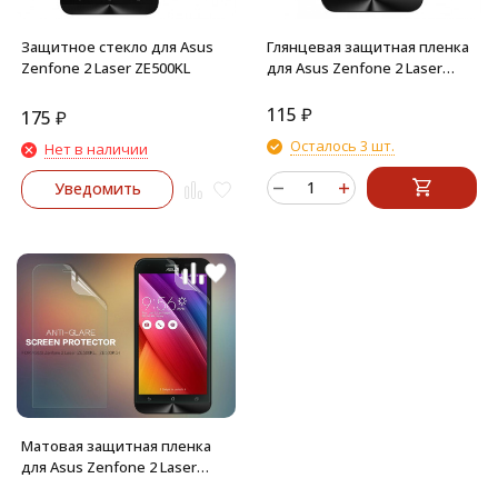
Защитное стекло для Asus
Глянцевая защитная пленка
Zenfone 2 Laser ZE500KL
для Asus Zenfone 2 Laser
(ZE500KL)
115
₽
175
₽
Осталось 3 шт.
Нет в наличии
Уведомить
Матовая защитная пленка
для Asus Zenfone 2 Laser
ZE500KL