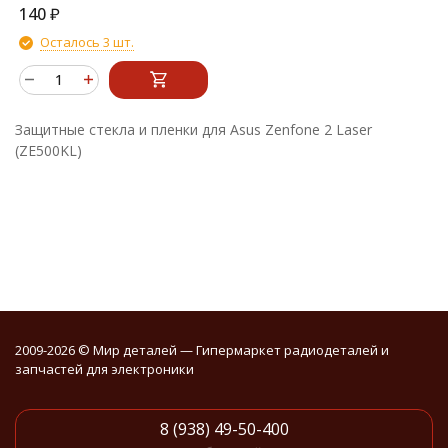
140
₽
Осталось 3 шт.
Защитные стекла и пленки для Asus Zenfone 2 Laser
(ZE500KL)
2009-2026 © Мир деталей — Гипермаркет радиодеталей и
запчастей для электроники
8 (938) 49-50-400