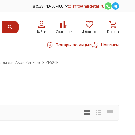
8 (938) 49-50-400
info@mirdetali.ru
Войти
Сравнение
Избранное
Корзина
Товары по акции
Новинки
ары для Asus ZenFone 3 ZE520KL