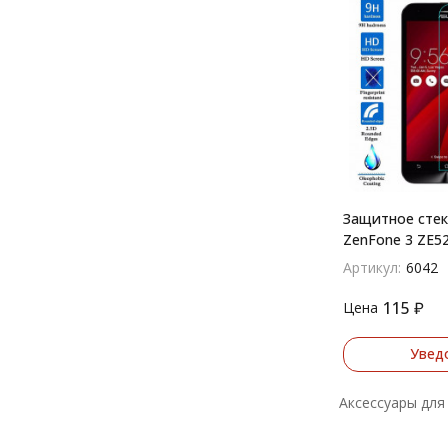
Защитное стек
ZenFone 3 ZE5
Артикул:
6042
115
₽
Цена
Увед
Аксессуары для