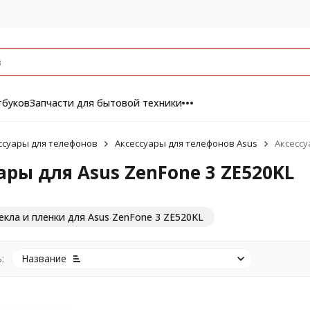
тбуков
Запчасти для бытовой техники
ссуары для телефонов
Аксессуары для телефонов Asus
Аксессу
ары для Asus ZenFone 3 ZE520KL
кла и пленки для Asus ZenFone 3 ZE520KL
:
Название