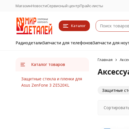
Магазин
Новости
Сервисный центр
Прайс-листы
Каталог
Радиодетали
Запчасти для телефонов
Запчасти для ноу
Главная
Аксе
Каталог товаров
Аксессу
Защитные стекла и пленки для
Asus ZenFone 3 ZE520KL
Защитные сте
Сортировать