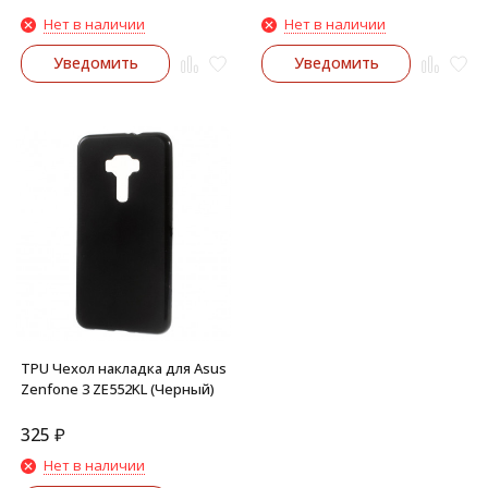
Нет в наличии
Нет в наличии
Уведомить
Уведомить
TPU Чехол накладка для Asus
Zenfone 3 ZE552KL (Черный)
325
₽
Нет в наличии