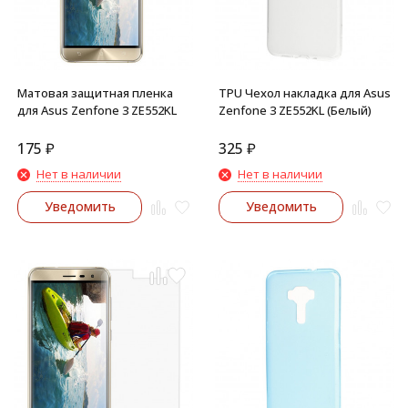
Матовая защитная пленка
TPU Чехол накладка для Asus
для Asus Zenfone 3 ZE552KL
Zenfone 3 ZE552KL (Белый)
175
₽
325
₽
Нет в наличии
Нет в наличии
Уведомить
Уведомить