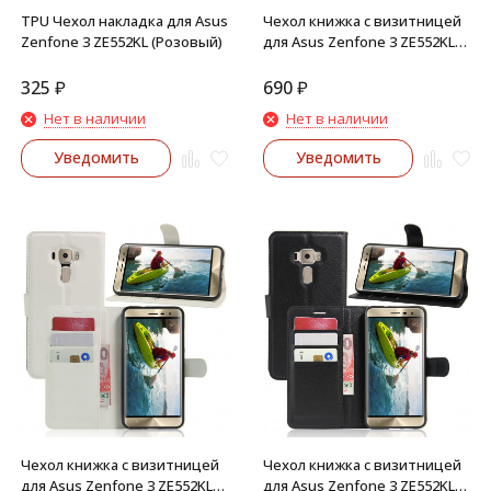
TPU Чехол накладка для Asus
Чехол книжка с визитницей
Zenfone 3 ZE552KL (Розовый)
для Asus Zenfone 3 ZE552KL
(Розовый)
325
₽
690
₽
Нет в наличии
Нет в наличии
Уведомить
Уведомить
Чехол книжка с визитницей
Чехол книжка с визитницей
для Asus Zenfone 3 ZE552KL
для Asus Zenfone 3 ZE552KL