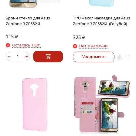
Брони стекло для Asus
TPU Чехол накладка для Asus
Zenfone 3 ZE552KL
Zenfone 3 ZE552KL (Голубой)
115
₽
325
₽
Осталась 1 шт.
Нет в наличии
Уведомить