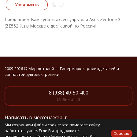
Уведомить
Предлагаем Вам купить аксессуары для Asus Zenfone 3
(ZE552KL) в Москве с доставкой по России!
2009-2026 © Мир деталей — Гипермаркет радиодеталей и
запчастей для электроники
8 (938) 49-50-400
Мобильный
Написать в мессенджеры:
Мы сохраняем файлы cookie: это помогает сайту
работать лучше. Если Вы продолжите
Написать в Telegram
Хорошо
использовать сайт, мы будем считать, что Вас