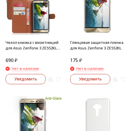
Чехол книжка с визитницей
Глянцевая защитная пленка
для Asus Zenfone 3 ZE552KL
для Asus Zenfone 3 ZE552KL
(Коричневый)
690
₽
175
₽
Нет в наличии
Нет в наличии
Уведомить
Уведомить