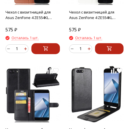
Чехол с визитницей для
Чехол с визитницей для
Asus ZenFone 4 ZE554KL
Asus ZenFone 4 ZE554KL
(коричневый)
(белый)
575
₽
575
₽
Осталась 1 шт.
Осталась 1 шт.