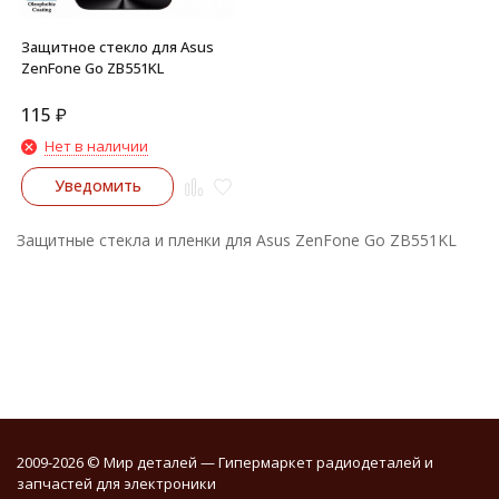
Защитное стекло для Asus
ZenFone Go ZB551KL
115
₽
Нет в наличии
Уведомить
Защитные стекла и пленки для Asus ZenFone Go ZB551KL
2009-2026 © Мир деталей — Гипермаркет радиодеталей и
запчастей для электроники