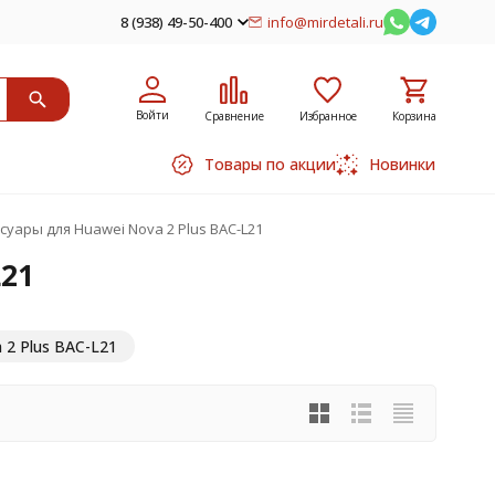
8 (938) 49-50-400
info@mirdetali.ru
Войти
Сравнение
Избранное
Корзина
Товары по акции
Новинки
суары для Huawei Nova 2 Plus BAC-L21
L21
 2 Plus BAC-L21