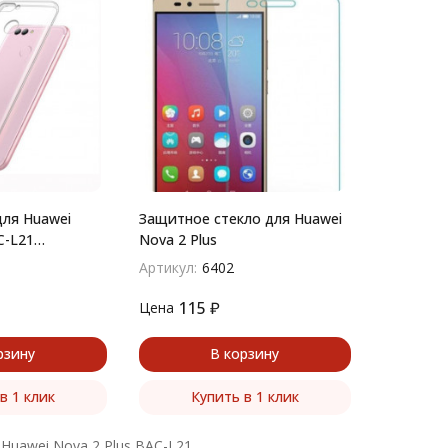
ля Huawei
Защитное стекло для Huawei
C-L21
Nova 2 Plus
Артикул:
6402
115
₽
Цена
рзину
В корзину
в 1 клик
Купить в 1 клик
 Huawei Nova 2 Plus BAC-L21