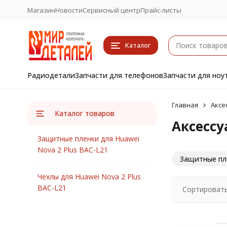
Магазин
Новости
Сервисный центр
Прайс-листы
Каталог
Радиодетали
Запчасти для телефонов
Запчасти для ноу
Главная
Аксе
Каталог товаров
Аксессу
Защитные пленки для Huawei
Nova 2 Plus BAC-L21
Защитные пле
Чехлы для Huawei Nova 2 Plus
BAC-L21
Сортировать