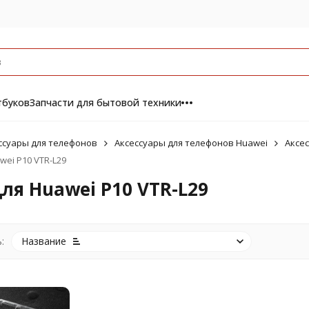
тбуков
Запчасти для бытовой техники
ссуары для телефонов
Аксессуары для телефонов Huawei
Аксес
wei P10 VTR-L29
ля Huawei P10 VTR-L29
:
Название