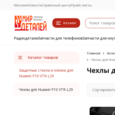
Магазин
Новости
Сервисный центр
Прайс-листы
Каталог
Радиодетали
Запчасти для телефонов
Запчасти для ноу
Главная
Аксе
Каталог товаров
Чехлы для Hua
Чехлы д
Защитные стекла и пленки для
Huawei P10 VTR-L29
Чехлы для Huawei P10 VTR-L29
Сортировать