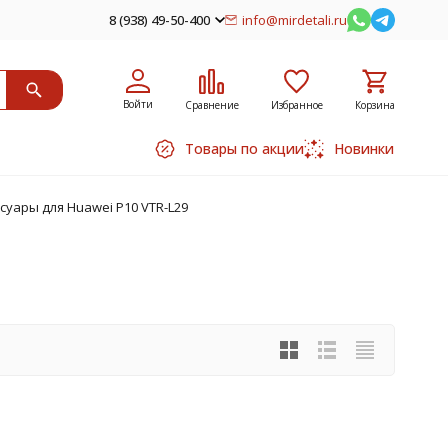
8 (938) 49-50-400
info@mirdetali.ru
Войти
Сравнение
Избранное
Корзина
Товары по акции
Новинки
суары для Huawei P10 VTR-L29