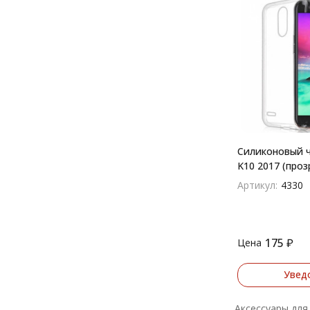
Силиконовый ч
K10 2017 (проз
Артикул:
4330
175
₽
Цена
Увед
Аксессуары для