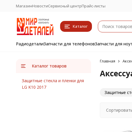
Магазин
Новости
Сервисный центр
Прайс-листы
Каталог
Радиодетали
Запчасти для телефонов
Запчасти для ноу
Главная
Аксе
Каталог товаров
Аксессу
Защитные стекла и пленки для
LG K10 2017
Защитные сте
Сортировать