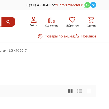
8 (938) 49-50-400
info@mirdetali.ru
Войти
Сравнение
Избранное
Корзина
Товары по акции
Новинки
ы для LG K10 2017