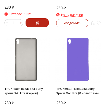
230
₽
230
₽
Осталась 1 шт.
Нет в наличии
Уведомить
TPU Чехол накладка Sony
TPU Чехол накладка Sony
Xperia XA Ultra (Серый)
Xperia XA Ultra (Фиолетовый)
230
₽
230
₽