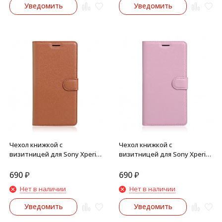
Уведомить
Уведомить
Чехол книжкой с
Чехол книжкой с
визитницей для Sony Xperia
визитницей для Sony Xperia
XA Ultra (Коричневый)
XA Ultra (Розовый)
690
₽
690
₽
Нет в наличии
Нет в наличии
Уведомить
Уведомить