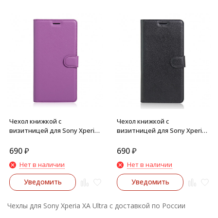
Чехол книжкой с
Чехол книжкой с
визитницей для Sony Xperia
визитницей для Sony Xperia
XA Ultra (Фиолетовый)
XA Ultra (Черный)
690
₽
690
₽
Нет в наличии
Нет в наличии
Уведомить
Уведомить
Чехлы для Sony Xperia XA Ultra с доставкой по России