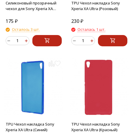
Силиконовый прозрачный
TPU Чехол накладка Sony
чехол для Sony Xperia XA
Xperia XA Ultra (Розовый)
Ultra
175
₽
230
₽
Осталось 3 шт.
Осталась 1 шт.
TPU Чехол накладка Sony
TPU Чехол накладка Sony
Xperia XA Ultra (Синий)
Xperia XA Ultra (Красный)