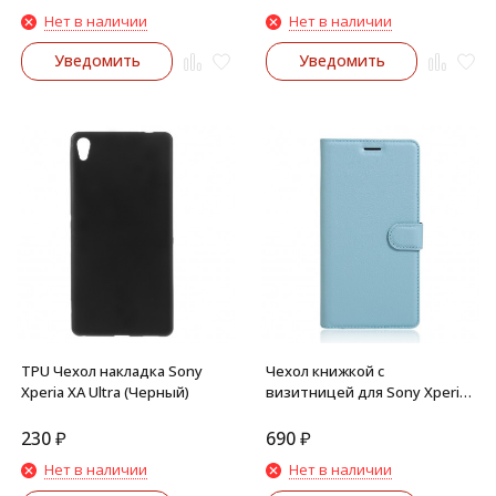
Нет в наличии
Нет в наличии
Уведомить
Уведомить
TPU Чехол накладка Sony
Чехол книжкой с
Xperia XA Ultra (Черный)
визитницей для Sony Xperia
XA Ultra (Голубой)
230
₽
690
₽
Нет в наличии
Нет в наличии