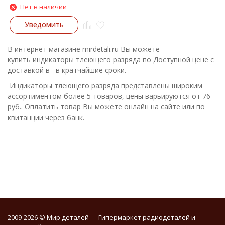
Нет в наличии
Уведомить
В интернет магазине mirdetali.ru Вы можете
купить индикаторы тлеющего разряда по Доступной цене с
доставкой в в кратчайшие сроки.
Индикаторы тлеющего разряда представлены широким
ассортиментом более 5 товаров, цены варьируются от 76
руб.. Оплатить товар Вы можете онлайн на сайте или по
квитанции через банк.
2009-2026 © Мир деталей — Гипермаркет радиодеталей и