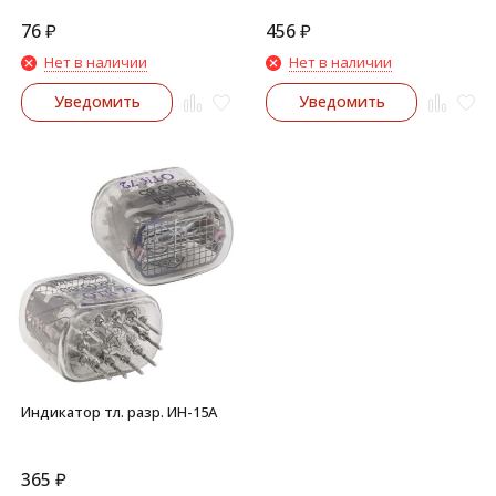
76
₽
456
₽
Нет в наличии
Нет в наличии
Уведомить
Уведомить
Индикатор тл. разр. ИН-15А
365
₽