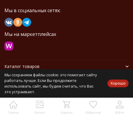
Мы в социальных сетях:
Мы на маркетплейсах
Каталог товаров
Мы сохраняем файлы cookie: это помогает сайту
Информация
работать лучше. Если Вы продолжите
Хорошо
использовать сайт, мы будем считать, что Вас
это устраивает.
Политика персональных данных
Карта сайта
Главная
Каталог
Корзина
Избранное
Войти