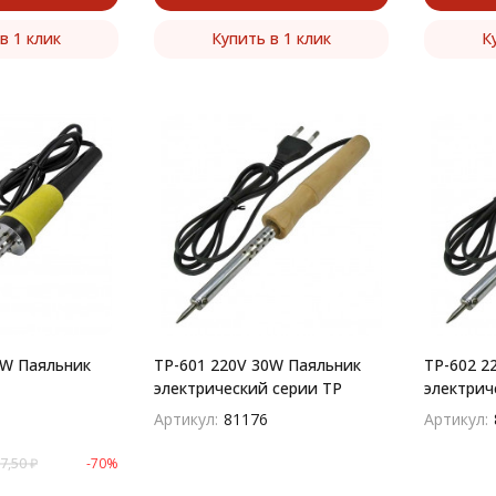
в 1 клик
Купить в 1 клик
К
0W Паяльник
TP-601 220V 30W Паяльник
TP-602 2
электрический серии TP
электрич
Артикул:
81176
Артикул:
7,50
₽
-70%