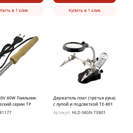
упить в 1 клик
Купить в 1 клик
20V 60W Паяльник
Держатель плат (третья рука)
еский серии TP
с лупой и подсветкой TE-801
81177
Артикул:
HLD-MGN-TE801