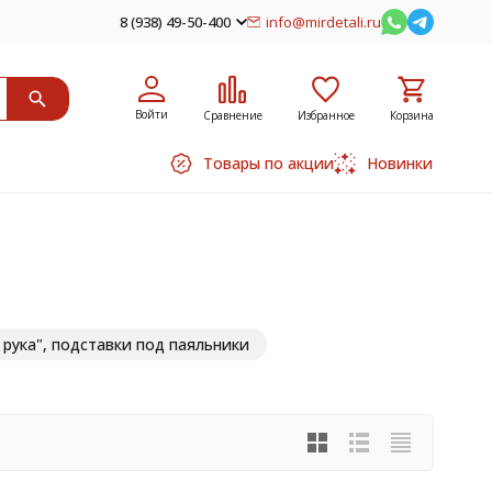
8 (938) 49-50-400
info@mirdetali.ru
Войти
Сравнение
Избранное
Корзина
Товары по акции
Новинки
 рука", подставки под паяльники