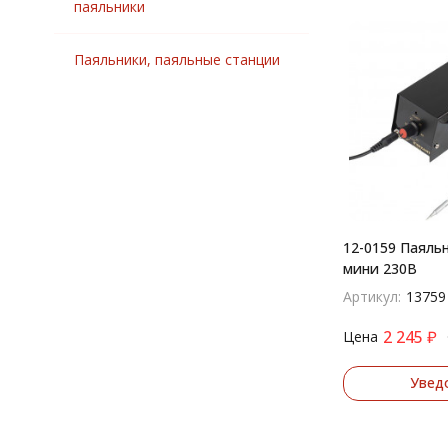
паяльники
Паяльники, паяльные станции
12-0159 Паяль
мини 230В
Артикул:
13759
2 245
₽
Цена
Увед