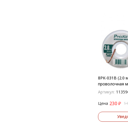
8PK-031B (2.0 
проволочная м
Артикул:
11359
230
₽
Цена
54
Увед