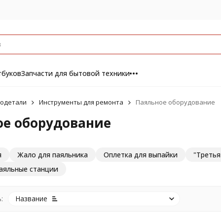
тбуков
Запчасти для бытовой техники
одетали
Инструменты для ремонта
Паяльное оборудование
ое оборудование
я
Жало для паяльника
Оплетка для выпайки
"Третья
паяльные станции
:
Название