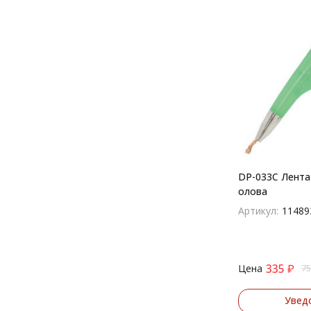
DP-033C Лента
олова
Артикул:
11489
335
₽
Цена
75
Увед