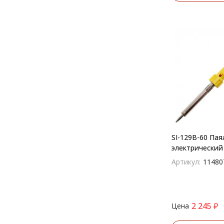
SI-129B-60 Пая
электрический
Артикул:
11480
2 245
₽
Цена