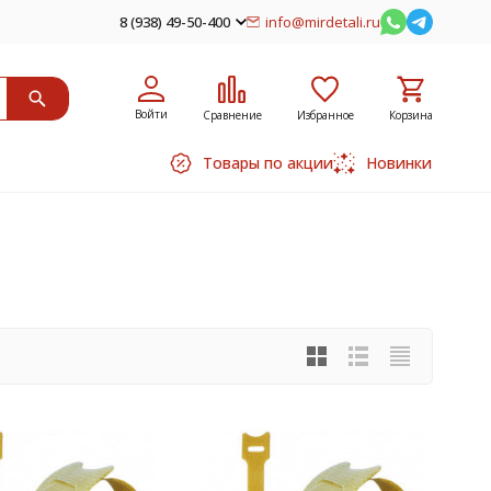
8 (938) 49-50-400
info@mirdetali.ru
Войти
Сравнение
Избранное
Корзина
Товары по акции
Новинки