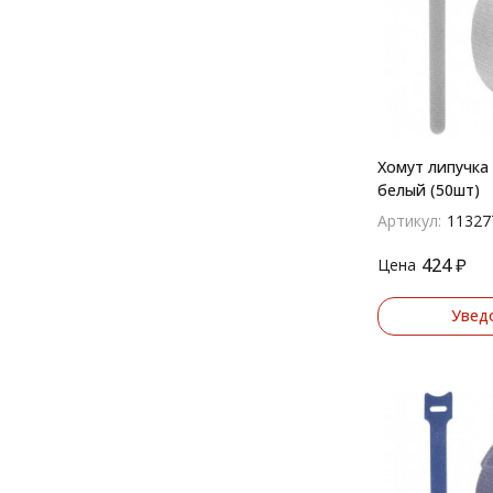
Хомут липучка
белый (50шт)
Артикул:
11327
424
₽
Цена
Увед