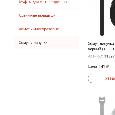
Муфты для металлорукава
Сдвижные вкладыши
Хомуты многоразовые
Хомуты-липучки
Хомут липучка
черный (100шт
Артикул:
11327
441
₽
Цена
Увед