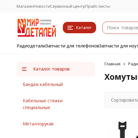
Магазин
Новости
Сервисный центр
Прайс-листы
Каталог
Радиодетали
Запчасти для телефонов
Запчасти для ноу
Главная
Ради
Каталог товаров
Хомуты
Бандаж кабельный
Сортировать
Кабельные стяжки
специальные
Металлорукав