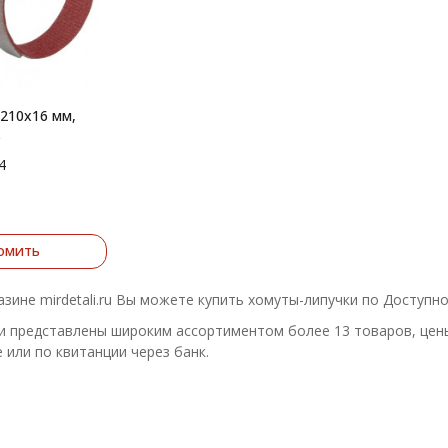
 210х16 мм,
)
4
омить
азине mirdetali.ru Вы можете купить хомуты-липучки по Доступн
 представлены широким ассортиментом более 13 товаров, цены
 или по квитанции через банк.