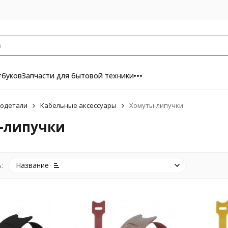
тбуков
Запчасти для бытовой техники
одетали
Кабельные аксессуары
Хомуты-липучки
-липучки
:
Название