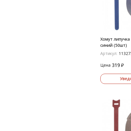
Хомут липучка
синий (50шт)
Артикул:
11327
319
₽
Цена
Увед