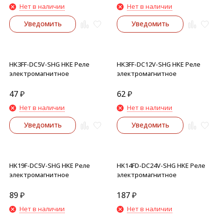
Нет в наличии
Нет в наличии
Уведомить
Уведомить
HK3FF-DC5V-SHG HKE Реле
HK3FF-DC12V-SHG HKE Реле
электромагнитное
электромагнитное
47
₽
62
₽
Нет в наличии
Нет в наличии
Уведомить
Уведомить
HK19F-DC5V-SHG HKE Реле
HK14FD-DC24V-SHG HKE Реле
электромагнитное
электромагнитное
89
₽
187
₽
Нет в наличии
Нет в наличии