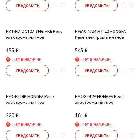
Уведомить
Уведомить
HK14FD-DC12V-SHG HKE Реле
HFE10-1/24-HT-L2 HONGFA
электромагнитное
Реле электромагнитное
155
₽
545
₽
Нет в наличии
Нет в наличии
Уведомить
Уведомить
HFD4/5 DIP HONGFA Реле
HFD3/24 2A HONGFA Реле
электромагнитное
электромагнитное
220
₽
161
₽
Нет в наличии
Нет в наличии
Уведомить
Уведомить