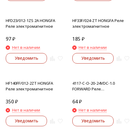
HFD23/012-1ZS 2A HONGFA
HF33F/024-ZT HONGFA Реле
Реле электромагнитное
электромагнитное
97
₽
185
₽
Нет в наличии
Нет в наличии
Уведомить
Уведомить
HF140FF/012-2ZT HONGFA
4117-C-O-20-24VDC-1.0
Реле электромагнитное
FORWARD Реле
электромагнитное
350
₽
64
₽
Нет в наличии
Нет в наличии
Уведомить
Уведомить