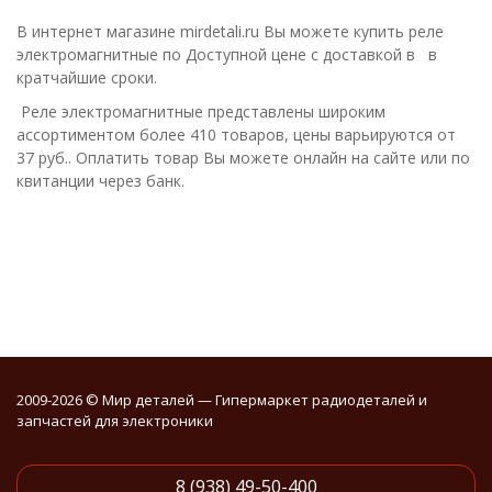
В интернет магазине mirdetali.ru Вы можете купить реле
электромагнитные по Доступной цене с доставкой в в
кратчайшие сроки.
Реле электромагнитные представлены широким
ассортиментом более 410 товаров, цены варьируются от
37 руб.. Оплатить товар Вы можете онлайн на сайте или по
квитанции через банк.
2009-2026 © Мир деталей — Гипермаркет радиодеталей и
запчастей для электроники
8 (938) 49-50-400