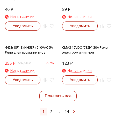
46
₽
89
₽
Нет в наличии
Нет в наличии
Уведомить
Уведомить
4453(18F)-3 (HH53P) 240VAC 5A
CMA3 12VDC (792H) 30A Реле
Реле электромагнитное
электромагнитное
255
₽
123
₽
592,50
₽
-57%
Нет в наличии
Нет в наличии
Уведомить
Уведомить
Показать все
1
2
...
14