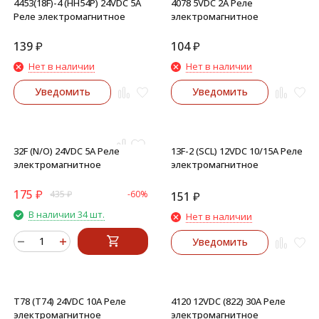
4453(18F)-4 (HH54P) 24VDC 5A
4078 5VDC 2A Реле
Реле электромагнитное
электромагнитное
139
₽
104
₽
Нет в наличии
Нет в наличии
Уведомить
Уведомить
32F (N/O) 24VDC 5A Реле
13F-2 (SCL) 12VDC 10/15A Реле
электромагнитное
электромагнитное
175
₽
435
₽
-60%
151
₽
В наличии 34 шт.
Нет в наличии
Уведомить
T78 (T74) 24VDC 10A Реле
4120 12VDC (822) 30A Реле
электромагнитное
электромагнитное