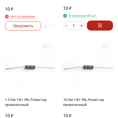
10
₽
10
₽
В наличии 85 шт.
Нет в наличии
Уведомить
1.5 Ом 1 Вт 5%, Резистор
10 Ом 1 Вт 5%, Резистор
проволочный
проволочный
10
₽
10
₽