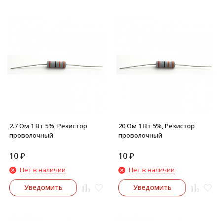
2.7 Ом 1 Вт 5%, Резистор
20 Ом 1 Вт 5%, Резистор
проволочный
проволочный
10
₽
10
₽
Нет в наличии
Нет в наличии
Уведомить
Уведомить