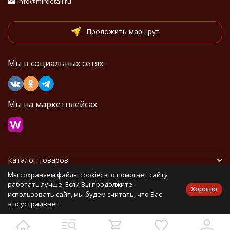
info@mirdetali.ru
Проложить маршрут
Мы в социальных сетях:
Мы на маркетплейсах
Каталог товаров
Мы сохраняем файлы cookie: это помогает сайту
Информация
работать лучше. Если Вы продолжите
Хорошо
использовать сайт, мы будем считать, что Вас
это устраивает.
Политика персональных данных
Карта сайта