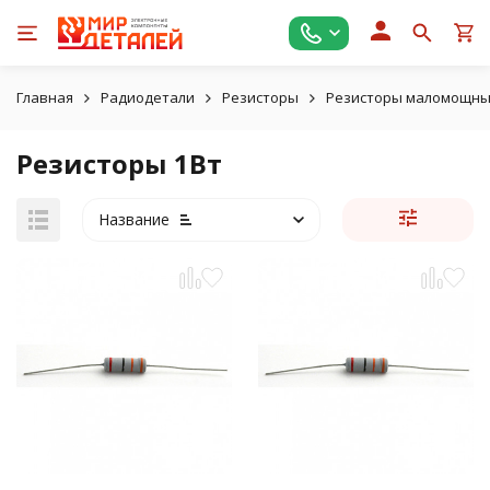
Главная
Радиодетали
Резисторы
Резисторы маломощные
Резисторы 1Вт
Название