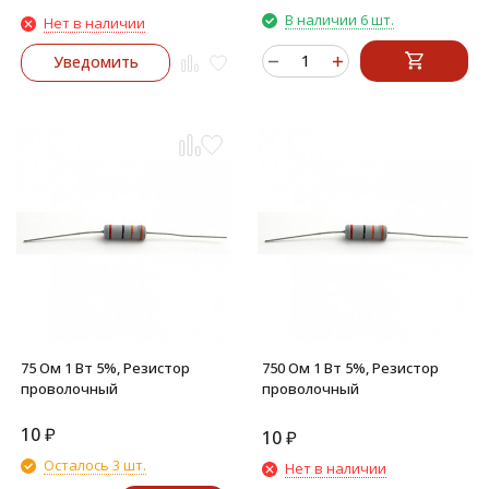
В наличии 6 шт.
Нет в наличии
Уведомить
75 Ом 1 Вт 5%, Резистор
750 Ом 1 Вт 5%, Резистор
проволочный
проволочный
10
₽
10
₽
Осталось 3 шт.
Нет в наличии