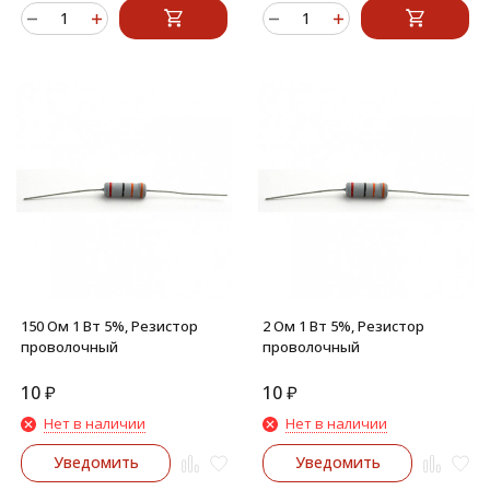
150 Ом 1 Вт 5%, Резистор
2 Ом 1 Вт 5%, Резистор
проволочный
проволочный
10
₽
10
₽
Нет в наличии
Нет в наличии
Уведомить
Уведомить