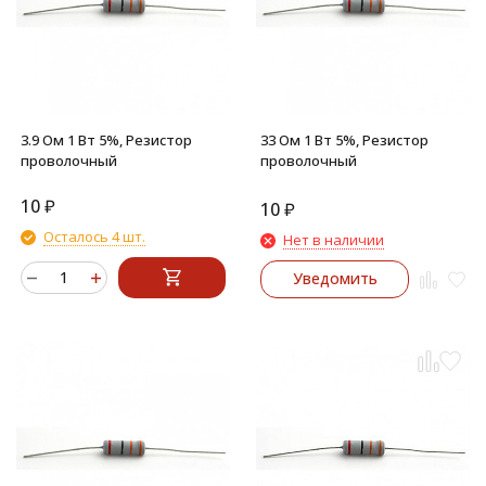
3.9 Ом 1 Вт 5%, Резистор
33 Ом 1 Вт 5%, Резистор
проволочный
проволочный
10
₽
10
₽
Осталось 4 шт.
Нет в наличии
Уведомить