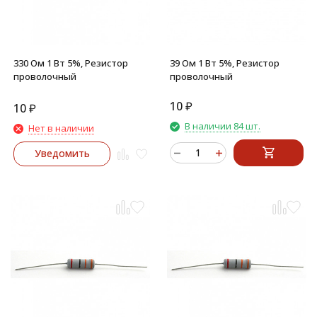
330 Ом 1 Вт 5%, Резистор
39 Ом 1 Вт 5%, Резистор
проволочный
проволочный
10
₽
10
₽
В наличии 84 шт.
Нет в наличии
Уведомить