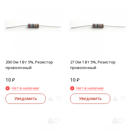
200 Ом 1 Вт 5%, Резистор
27 Ом 1 Вт 5%, Резистор
проволочный
проволочный
10
₽
10
₽
Нет в наличии
Нет в наличии
Уведомить
Уведомить