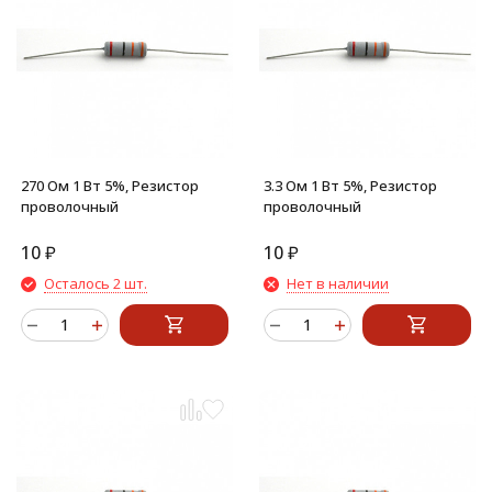
270 Ом 1 Вт 5%, Резистор
3.3 Ом 1 Вт 5%, Резистор
проволочный
проволочный
10
₽
10
₽
Осталось 2 шт.
Нет в наличии