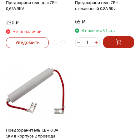
Предохранитель для СВЧ
Предохранитель СВЧ
0,65A 5KV
стеклянный 0.8A 5Kv
65
₽
230
₽
В наличии 91 шт.
Нет в наличии
Уведомить
Предохранитель СВЧ 0,8A
5KV в корпусе 2 провода