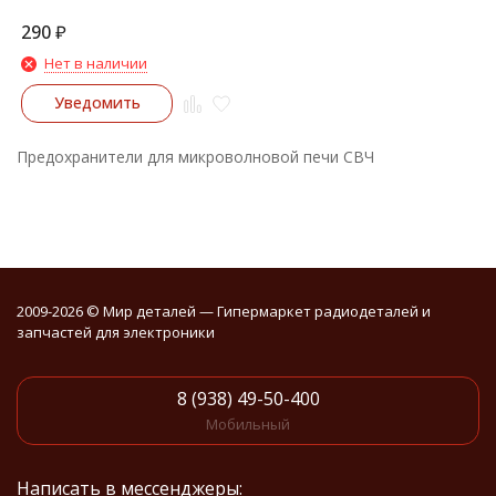
290
₽
Нет в наличии
Уведомить
Предохранители для микроволновой печи СВЧ
2009-2026 © Мир деталей — Гипермаркет радиодеталей и
запчастей для электроники
8 (938) 49-50-400
Мобильный
Написать в мессенджеры: