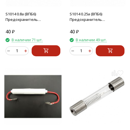
S1014 0.8а (ВПБ6)
S1014 0.25а (ВПБ6)
Предохранитель
Предохранитель
стеклянный 5х20
стеклянный 5х20
40
₽
40
₽
В наличии 71 шт.
В наличии 49 шт.