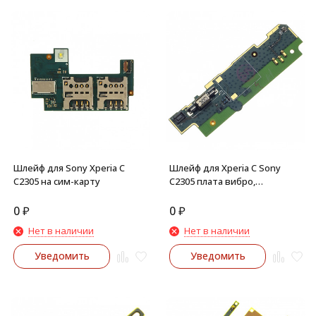
Шлейф для Sony Xperia C
Шлейф для Xperia С Sony
C2305 на сим-карту
C2305 плата вибро,
микрофон
0
₽
0
₽
Нет в наличии
Нет в наличии
Уведомить
Уведомить