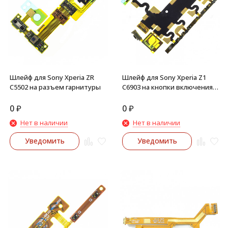
Шлейф для Sony Xperia ZR
Шлейф для Sony Xperia Z1
C5502 на разъем гарнитуры
C6903 на кнопки включения,
громкости, камера
0
₽
0
₽
Нет в наличии
Нет в наличии
Уведомить
Уведомить