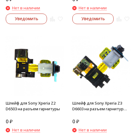
Нет в наличии
Нет в наличии
Уведомить
Уведомить
Шлейф для Sony Xperia Z2
Шлейф для Sony Xperia Z3
D6503 на разъем гарнитуры
D6603 на разъем гарнитуры,
сенсор, микрофон
0
₽
0
₽
Нет в наличии
Нет в наличии