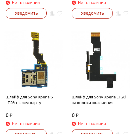
Нет в наличии
Нет в наличии
Уведомить
Уведомить
Шлейф для Sony Xperia S
Шлейф для Sony Xperia LT26i
LT26i на сим-карту
на кнопки включения
0
₽
0
₽
Нет в наличии
Нет в наличии