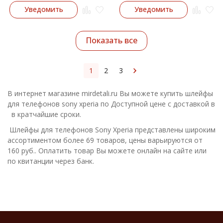
Уведомить
Уведомить
Показать все
1
2
3
В интернет магазине mirdetali.ru Вы можете купить шлейфы
для телефонов sony xperia по Доступной цене с доставкой в
в кратчайшие сроки.
Шлейфы для телефонов Sony Xperia представлены широким
ассортиментом более 69 товаров, цены варьируются от
160 руб.. Оплатить товар Вы можете онлайн на сайте или
по квитанции через банк.