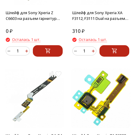
Шлейф для Sony Xperia Z
Шлейф для Sony Xperia XA
C6603 на разъем гарнитуры,
F3112, F3111 Dual на разъем
сенсор
зарядки
0
₽
310
₽
Осталась 1 шт.
Осталась 1 шт.