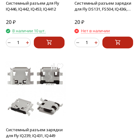
Системный разъем для Fly
Системный разъем зарядки
IQ446, IQ442, IQ453, IQ4412
для Fly DS131, FS504, IQ436i,
IQ4404, IQ4418, IQ4490, IQ4504
20
₽
20
₽
В наличии 10 шт.
Нет в наличии
Системный разъем зарядки
для Fly IQ239, IQ431, IQ449