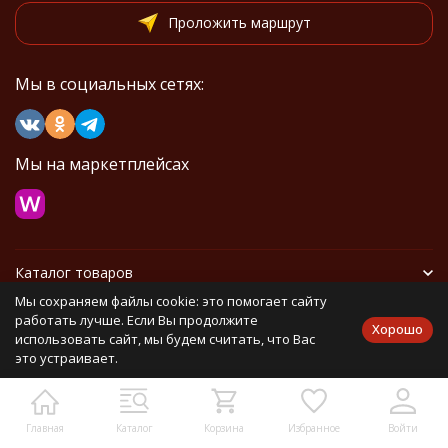
Проложить маршрут
Мы в социальных сетях:
Мы на маркетплейсах
Каталог товаров
Мы сохраняем файлы cookie: это помогает сайту
Информация
работать лучше. Если Вы продолжите
Хорошо
использовать сайт, мы будем считать, что Вас
это устраивает.
Политика персональных данных
Карта сайта
Главная
Каталог
Корзина
Избранное
Войти