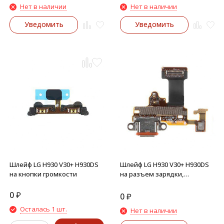
Нет в наличии
Нет в наличии
Уведомить
Уведомить
Шлейф LG H930 V30+ H930DS
Шлейф LG H930 V30+ H930DS
на кнопки громкости
на разъем зарядки,
микрофон
0
₽
0
₽
Осталась 1 шт.
Нет в наличии