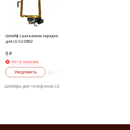
Шлейф с разъемом зарядки
для LG G2 D802
0
₽
Нет в наличии
Уведомить
Шлейфы для телефонов LG