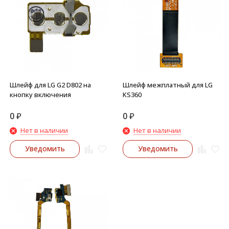
Шлейф для LG G2 D802 на
Шлейф межплатный для LG
кнопку включения
KS360
0
₽
0
₽
Нет в наличии
Нет в наличии
Уведомить
Уведомить