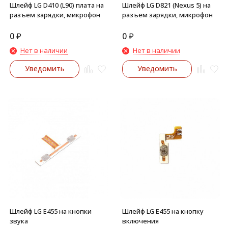
Шлейф LG D410 (L90) плата на
Шлейф LG D821 (Nexus 5) на
разъем зарядки, микрофон
разъем зарядки, микрофон
0
₽
0
₽
Нет в наличии
Нет в наличии
Уведомить
Уведомить
Шлейф LG E455 на кнопки
Шлейф LG E455 на кнопку
звука
включения