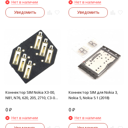
Нет в наличии
Нет в наличии
Уведомить
Уведомить
Коннектор SIM Nokia X3-00,
Коннектор SIM для Nokia 3,
N81, N76, 620, 205, 2710, C3-00,
Nokia 5, Nokia 5.1 (2018)
N97 mini, X6
0
₽
0
₽
Нет в наличии
Нет в наличии
Уведомить
Уведомить