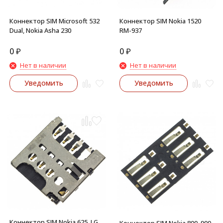
Коннектор SIM Microsoft 532
Коннектор SIM Nokia 1520
Dual, Nokia Asha 230
RM-937
0
₽
0
₽
Нет в наличии
Нет в наличии
Уведомить
Уведомить
Коннектор SIM Nokia 625, LG
Коннектор SIM Nokia 800, 900,