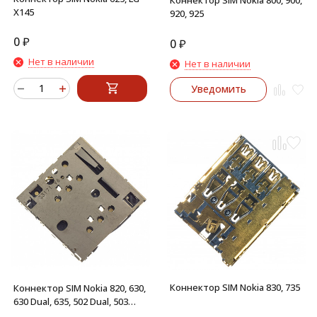
X145
920, 925
0
₽
0
₽
Нет в наличии
Нет в наличии
Уведомить
Коннектор SIM Nokia 830, 735
Коннектор SIM Nokia 820, 630,
630 Dual, 635, 502 Dual, 503
Dual, 730 Dual, X2 Dual