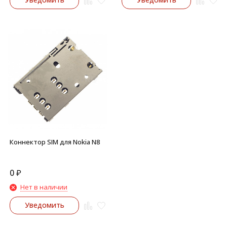
Коннектор SIM для Nokia N8
0
₽
Нет в наличии
Уведомить