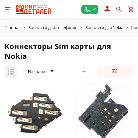
Главная
Запчасти для телефонов
Запчасти для Nokia
Кон
Коннекторы Sim карты для
Nokia
Название