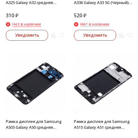
A325 Galaxy A32 средняя
A336 Galaxy A33 5G (Черный)
часть корпуса (Черная)
средняя часть корпуса
310
₽
520
₽
Нет в наличии
Нет в наличии
Уведомить
Уведомить
Рамка дисплея для Samsung
Рамка дисплея для Samsung
A505 Galaxy A50 средняя
A515 Galaxy A51 средняя
часть корпуса (Черная)
часть корпуса (Черная)