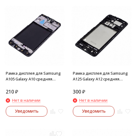
Рамка дисплея для Samsung
Рамка дисплея для Samsung
A105 Galaxy A10 средняя
A125 Galaxy A12 средняя
часть корпуса (Черная)
часть корпуса (Черная)
210
₽
300
₽
Нет в наличии
Нет в наличии
Уведомить
Уведомить