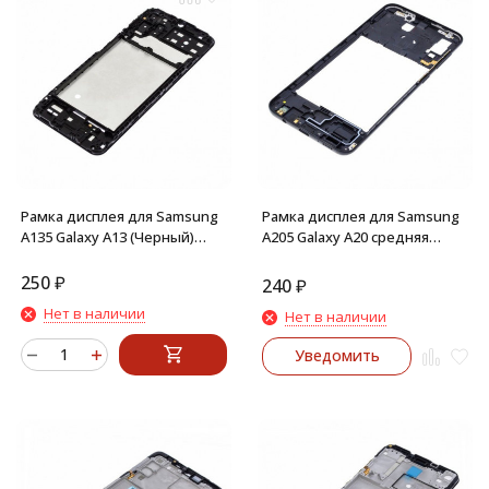
Рамка дисплея для Samsung
Рамка дисплея для Samsung
A135 Galaxy A13 (Черный)
A205 Galaxy A20 средняя
средняя часть корпуса
часть корпуса (Черная)
250
₽
240
₽
Нет в наличии
Нет в наличии
Уведомить