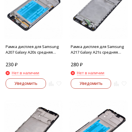
Рамка дисплея для Samsung
Рамка дисплея для Samsung
A207 Galaxy A20s средняя
A217 Galaxy A21s средняя
часть корпуса (Черная)
часть корпуса (Черная)
230
₽
280
₽
Нет в наличии
Нет в наличии
Уведомить
Уведомить