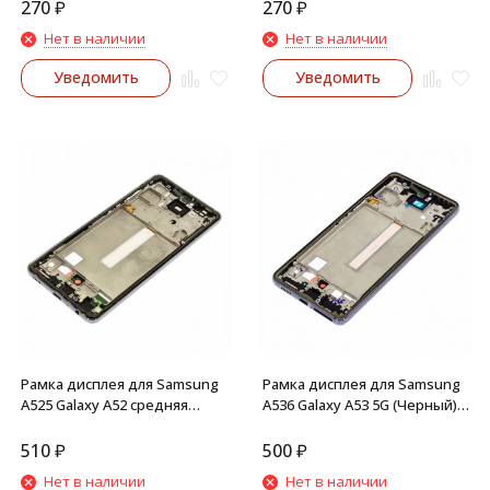
270
₽
270
₽
Нет в наличии
Нет в наличии
Уведомить
Уведомить
Рамка дисплея для Samsung
Рамка дисплея для Samsung
A525 Galaxy A52 средняя
A536 Galaxy A53 5G (Черный)
часть корпуса (Черная)
средняя часть корпуса
510
₽
500
₽
Нет в наличии
Нет в наличии