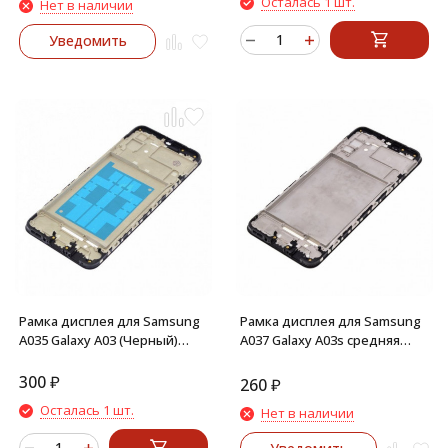
Осталась 1 шт.
Нет в наличии
Уведомить
Рамка дисплея для Samsung
Рамка дисплея для Samsung
A035 Galaxy A03 (Черный)
A037 Galaxy A03s средняя
средняя часть корпуса
часть корпуса (Черная)
300
₽
260
₽
Осталась 1 шт.
Нет в наличии