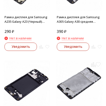
Рамка дисплея для Samsung
Рамка дисплея для Samsung
A235 Galaxy A23 (Черный)
A305 Galaxy A30 средняя
средняя часть корпуса
часть корпуса (Черная)
290
₽
390
₽
Нет в наличии
Нет в наличии
Уведомить
Уведомить