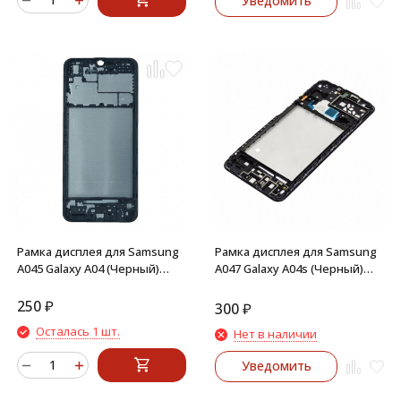
Уведомить
Рамка дисплея для Samsung
Рамка дисплея для Samsung
A045 Galaxy A04 (Черный)
A047 Galaxy A04s (Черный)
средняя часть корпуса
средняя часть корпуса
250
₽
300
₽
Осталась 1 шт.
Нет в наличии
Уведомить