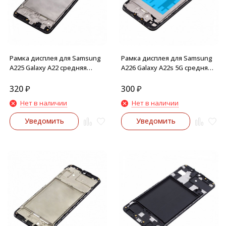
Рамка дисплея для Samsung
Рамка дисплея для Samsung
A225 Galaxy A22 средняя
A226 Galaxy A22s 5G средняя
часть корпуса (Черная)
часть корпуса (Черная)
320
₽
300
₽
Нет в наличии
Нет в наличии
Уведомить
Уведомить