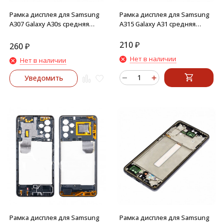
Рамка дисплея для Samsung
Рамка дисплея для Samsung
A307 Galaxy A30s средняя
A315 Galaxy A31 средняя
часть корпуса (Черная)
часть корпуса (Черная)
210
₽
260
₽
Нет в наличии
Нет в наличии
Уведомить
Рамка дисплея для Samsung
Рамка дисплея для Samsung