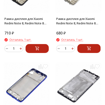
Рамка дисплея для Xiaomi
Рамка дисплея для Xiaomi
Redmi Note 8, Redmi Note 8
Redmi Note 8, Redmi Note 8
(2021) (Черный) средняя
(2021) (Белый) средняя часть
часть
710
₽
680
₽
Осталась 1 шт.
Осталась 1 шт.