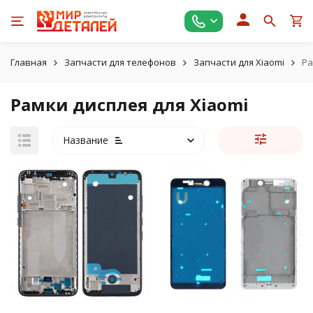
Главная
Запчасти для телефонов
Запчасти для Xiaomi
Ра
Рамки дисплея для Xiaomi
Название