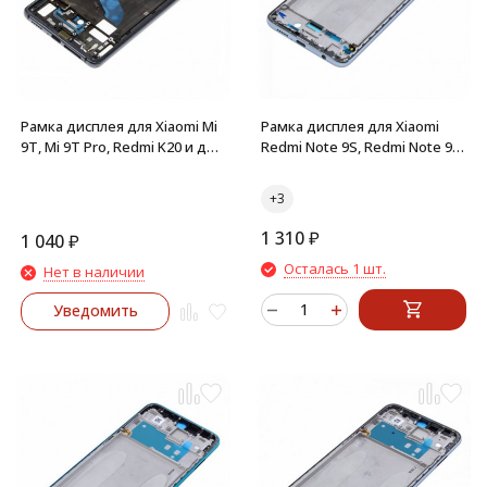
Рамка дисплея для Xiaomi Mi
Рамка дисплея для Xiaomi
9T, Mi 9T Pro, Redmi K20 и др
Redmi Note 9S, Redmi Note 9
средняя часть корпуса
Pro (серый) средняя часть
(Черная)
1 310
₽
1 040
₽
Осталась 1 шт.
Нет в наличии
Уведомить