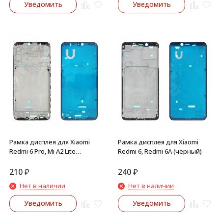
Уведомить
Уведомить
Рамка дисплея для Xiaomi
Рамка дисплея для Xiaomi
Redmi 6 Pro, Mi A2 Lite
Redmi 6, Redmi 6A (черный)
(Черный)
210
₽
240
₽
Нет в наличии
Нет в наличии
Уведомить
Уведомить