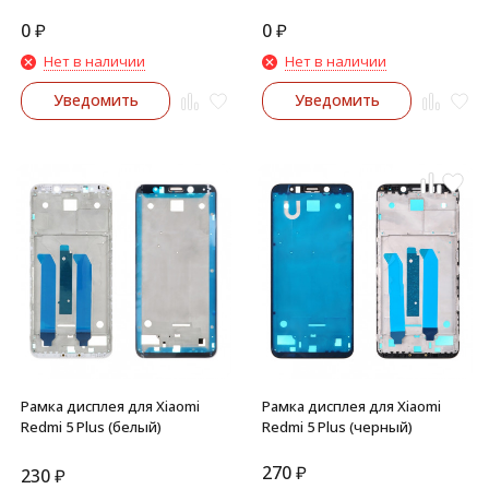
0
₽
0
₽
Нет в наличии
Нет в наличии
Уведомить
Уведомить
Рамка дисплея для Xiaomi
Рамка дисплея для Xiaomi
Redmi 5 Plus (белый)
Redmi 5 Plus (черный)
270
₽
230
₽