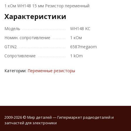
1 кОм WH148 15 мм Резистор переменный
Характеристики
Модель
WH148 KC
Номин. сопротивление
1 кОм
GTIN2
6587megaom
Сопротивление
1 kOm
Категории:
Переменные резисторы
2009-2026 © Мир деталей — Гипермаркет радиодеталей и
запчастей для электроники