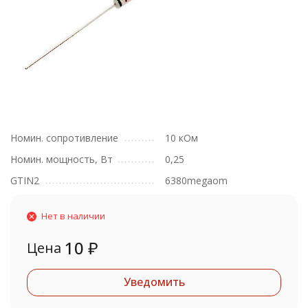
Номин. сопротивление
10 кОм
Номин. мощность, Вт
0,25
GTIN2
6380megaom
Нет в наличии
10
₽
Цена
Уведомить