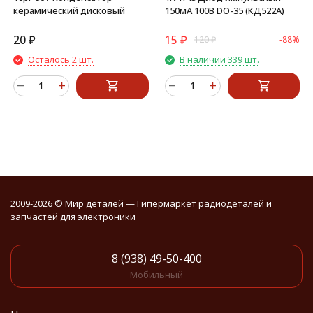
керамический дисковый
150мА 100В DO-35 (КД522А)
20
₽
15
₽
120
₽
-88%
Осталось 2 шт.
В наличии 339 шт.
2009-2026 © Мир деталей — Гипермаркет радиодеталей и
запчастей для электроники
8 (938) 49-50-400
Мобильный