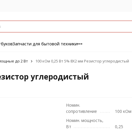
тбуков
Запчасти для бытовой техники
ощные до 2 Вт
100 кОм 0,25 Вт 5% 8X2 мм Резистор углеродистый
Резистор углеродистый
Номин.
сопротивление
100 кОм
Номин. мощность,
Вт
0,25