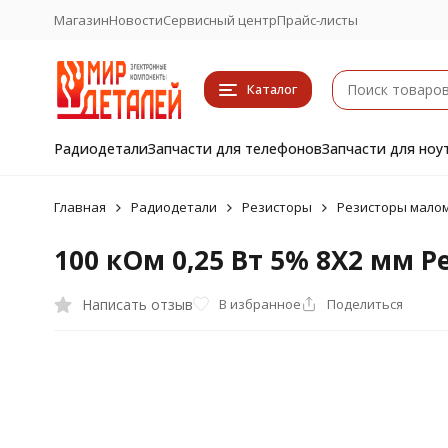
Магазин
Новости
Сервисный центр
Прайс-листы
Каталог
Радиодетали
Запчасти для телефонов
Запчасти для ноу
Главная
Радиодетали
Резисторы
Резисторы малом
100 кОм 0,25 Вт 5% 8X2 мм 
Написать отзыв
В избранное
Поделиться