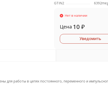
GTIN2
6392me
Нет в наличии
10
₽
Цена
Уведомить
ны для работы в цепях постоянного, переменного и импульсног