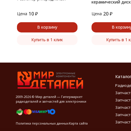
керамический дис
10
₽
20
₽
Цена
Цена
В корзину
В корзин
Купить в 1 клик
Купить в 1 
Катало
Радиод
Запчаст
2009-2026 © Мир деталей — Гипермаркет
Запчаст
радиодеталей и запчастей для электроники
Запчаст
Запчаст
Запчаст
Политика персональных данных
Карта сайта