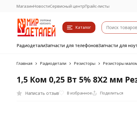
Магазин
Новости
Сервисный центр
Прайс-листы
Каталог
Радиодетали
Запчасти для телефонов
Запчасти для ноу
Главная
Радиодетали
Резисторы
Резисторы малом
1,5 Ком 0,25 Вт 5% 8X2 мм Р
Написать отзыв
В избранное
Поделиться