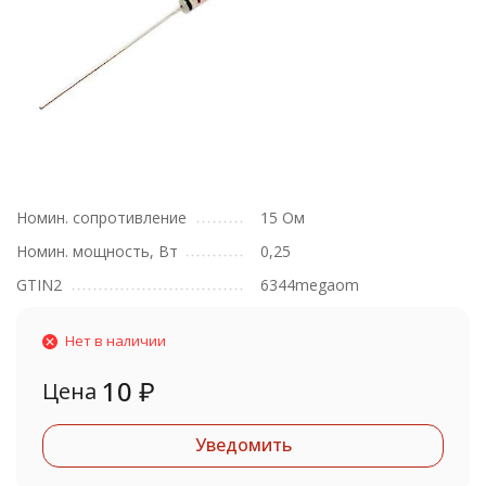
Номин. сопротивление
15 Ом
Номин. мощность, Вт
0,25
GTIN2
6344megaom
Нет в наличии
10
₽
Цена
Уведомить