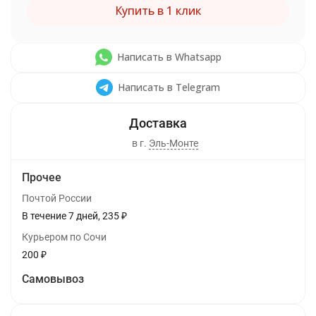
Купить в 1 клик
Написать в Whatsapp
Написать в Telegram
в г.
Эль-Монте
Прочее
Почтой России
В течение
7
дней
235
₽
Курьером по Сочи
200
₽
Самовывоз