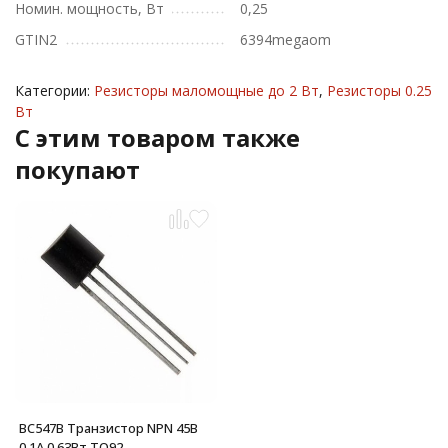
Номин. мощность, Вт
0,25
GTIN2
6394megaom
Категории:
Резисторы маломощные до 2 Вт
,
Резисторы 0.25
Вт
C этим товаром также
покупают
BC547B Транзистор NPN 45В
0.1А 0.63Вт TO92