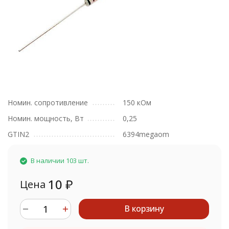
Номин. сопротивление
150 кОм
Номин. мощность, Вт
0,25
GTIN2
6394megaom
В наличии 103 шт.
10
₽
Цена
В корзину