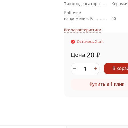
Тип конденсатора
Керамич
Рабочее
напряжение, В
50
Все характеристики
Осталось 2 шт.
20
₽
Цена
В корз
Купить в 1 клик