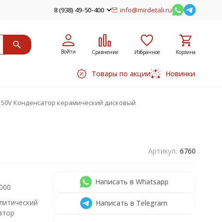
8 (938) 49-50-400
info@mirdetali.ru
Войти
Сравнение
Избранное
Корзина
Товары по акции
Новинки
 50V Конденсатор керамический дисковый
Артикул:
6760
Написать в Whatsapp
000
литический
Написать в Telegram
атор