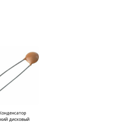
 Конденсатор
ский дисковый