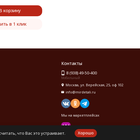
В корзину
ить в 1 клик
Контакты
8 (938) 49-50-400
Мобильный
Москва, ул. Верейская, 25, оф 102
info@mirdetali.ru
Мы на маркетплейсах
Хорошо
читать, что Вас это устраивает.