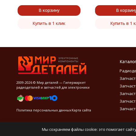
В корзину
В корзин
Купить в 1 клик
Купить в 1 
Катало
Радиод
Запчаст
2009-2026 © Мир деталей — Гипермаркет
Запчаст
радиодеталей и запчастей для электроники
Запчаст
Запчаст
Запчаст
Политика персональных данных
Карта сайта
Мы сохраняем файлы cookie: это помогает сайту