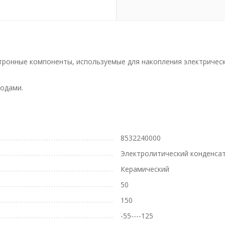
ронные компоненты, используемые для накопления электрическог
одами.
8532240000
Электролитический конденса
Керамический
50
150
-55----125