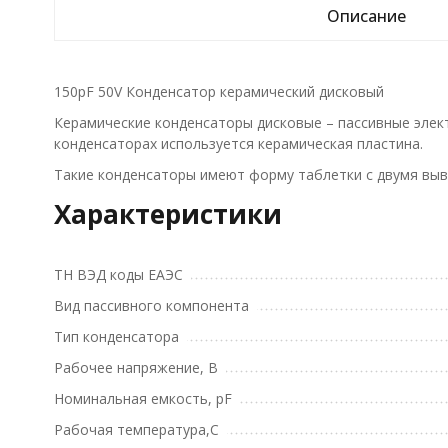
Описание
150pF 50V Конденсатор керамический дисковый
Керамические конденсаторы дисковые – пассивные элект
конденсаторах используется керамическая пластина.
Такие конденсаторы имеют форму таблетки с двумя выв
Характеристики
ТН ВЭД коды ЕАЭС
Вид пассивного компонента
Тип конденсатора
Рабочее напряжение, В
Номинальная емкость, pF
Рабочая температура,С