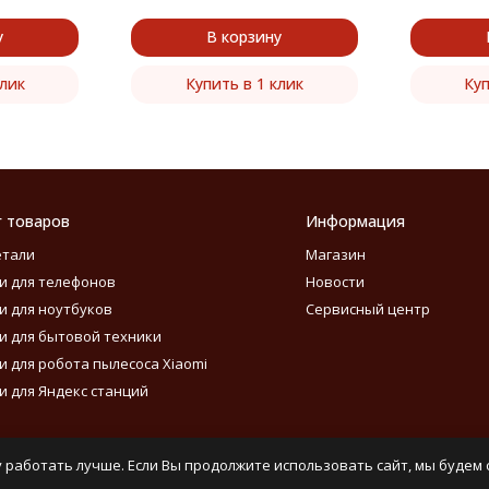
у
В корзину
клик
Купить в 1 клик
Куп
г товаров
Информация
етали
Магазин
и для телефонов
Новости
и для ноутбуков
Сервисный центр
и для бытовой техники
и для робота пылесоса Xiaomi
и для Яндекс станций
 работать лучше. Если Вы продолжите использовать сайт, мы будем с