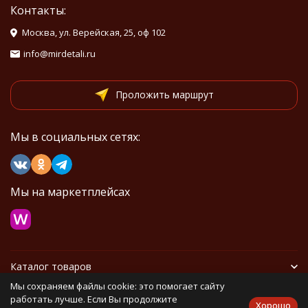
Контакты:
Москва, ул. Верейская, 25, оф 102
info@mirdetali.ru
Проложить маршрут
Мы в социальных сетях:
Мы на маркетплейсах
Каталог товаров
Мы сохраняем файлы cookie: это помогает сайту
Информация
работать лучше. Если Вы продолжите
Хорошо