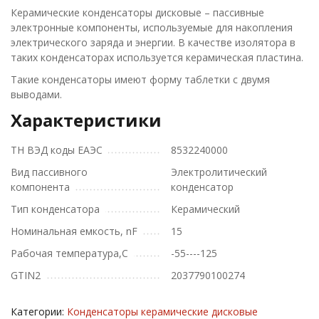
Керамические конденсаторы дисковые – пассивные
электронные компоненты, используемые для накопления
электрического заряда и энергии. В качестве изолятора в
таких конденсаторах используется керамическая пластина.
Такие конденсаторы имеют форму таблетки с двумя
выводами.
Характеристики
ТН ВЭД коды ЕАЭС
8532240000
Вид пассивного
Электролитический
компонента
конденсатор
Тип конденсатора
Керамический
Номинальная емкость, nF
15
Рабочая температура,С
-55----125
GTIN2
2037790100274
Категории:
Конденсаторы керамические дисковые