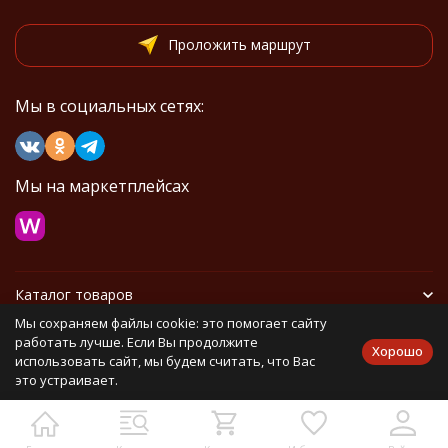
Проложить маршрут
Мы в социальных сетях:
Мы на маркетплейсах
Каталог товаров
Мы сохраняем файлы cookie: это помогает сайту
Информация
работать лучше. Если Вы продолжите
Хорошо
использовать сайт, мы будем считать, что Вас
это устраивает.
Политика персональных данных
Карта сайта