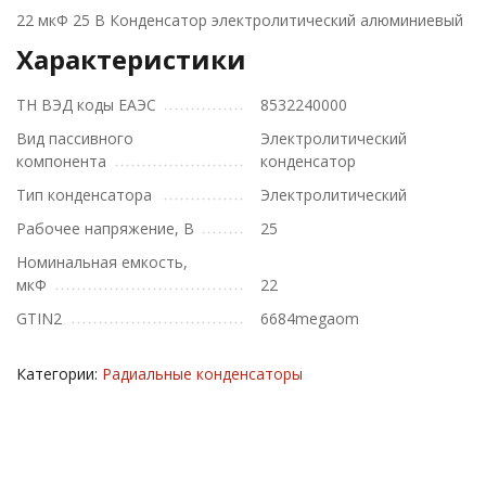
22 мкФ 25 В Конденсатор электролитический алюминиевый
Характеристики
ТН ВЭД коды ЕАЭС
8532240000
Вид пассивного
Электролитический
компонента
конденсатор
Тип конденсатора
Электролитический
Рабочее напряжение, В
25
Номинальная емкость,
мкФ
22
GTIN2
6684megaom
Категории:
Радиальные конденсаторы