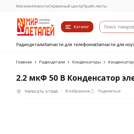
Магазин
Новости
Сервисный центр
Прайс-листы
Каталог
Радиодетали
Запчасти для телефонов
Запчасти для ноу
Главная
Радиодетали
Конденсаторы
Конденсатор
2.2 мкФ 50 В Конденсатор 
Написать отзыв
В избранное
Поделиться