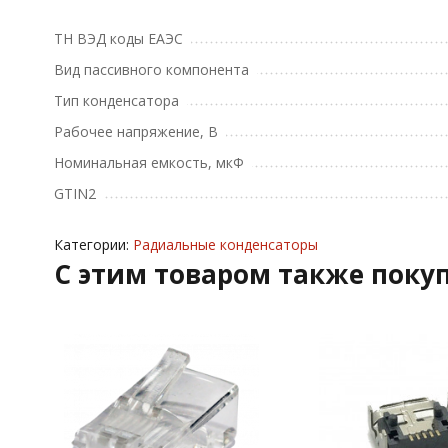
ТН ВЭД коды ЕАЭС
Вид пассивного компонента
Тип конденсатора
Рабочее напряжение, В
Номинальная емкость, мкФ
GTIN2
Категории:
Радиальные конденсаторы
C этим товаром также поку