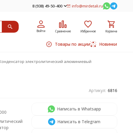
8 (938) 49-50-400
info@mirdetali.ru
Войти
Сравнение
Избранное
Корзина
Товары по акции
Новинки
В Конденсатор электролитический алюминиевый
й
Артикул:
6816
Написать в Whatsapp
000
литический
Написать в Telegram
атор