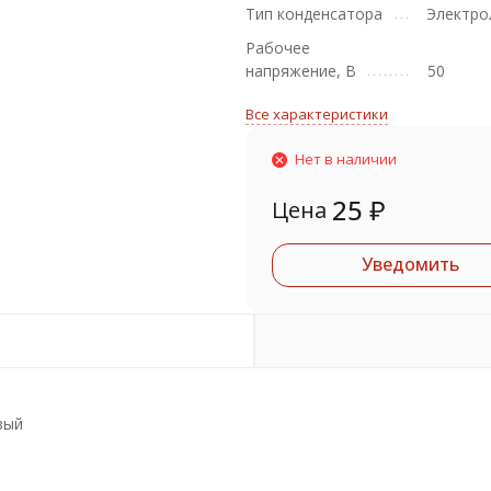
Тип конденсатора
Электро
Рабочее
напряжение, В
50
Все характеристики
Нет в наличии
25
₽
Цена
Уведомить
вый