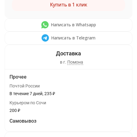
Купить в 1 клик
Написать в Whatsapp
Написать в Telegram
в г.
Помона
Прочее
Почтой России
В течение
7
дней
235
₽
Курьером по Сочи
200
₽
Самовывоз