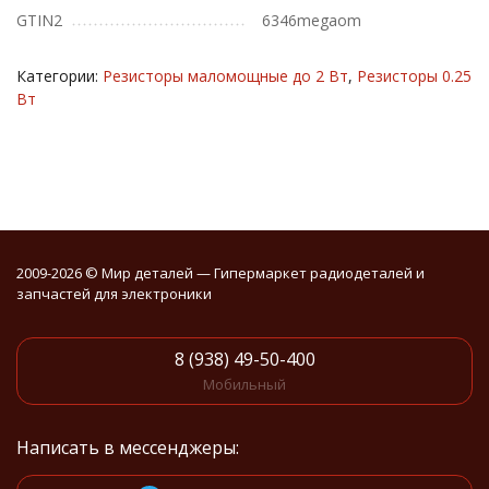
GTIN2
6346megaom
Категории:
Резисторы маломощные до 2 Вт
,
Резисторы 0.25
Вт
2009-2026 © Мир деталей — Гипермаркет радиодеталей и
запчастей для электроники
8 (938) 49-50-400
Мобильный
Написать в мессенджеры: