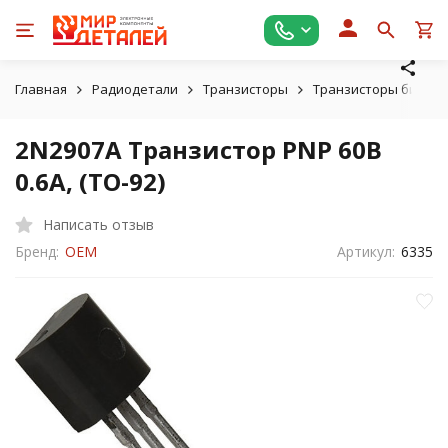
Главная
Радиодетали
Транзисторы
Транзисторы биполяр
2N2907A Транзистор PNP 60В
0.6А, (TO-92)
Написать отзыв
Бренд:
OEM
Артикул:
6335