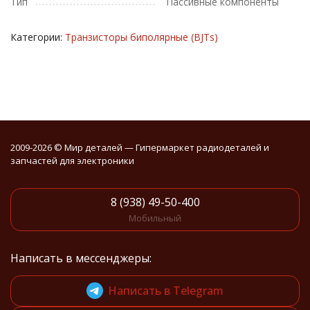
Тип
Пассивные компоненты
Категории:
Транзисторы биполярные (BJTs)
2009-2026 © Мир деталей — Гипермаркет радиодеталей и
запчастей для электроники
8 (938) 49-50-400
Мобильный
Написать в мессенджеры:
Написать в Telegram