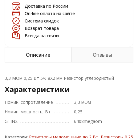
Доставка по России
On-line оплата на сайте
Система скидок
Возврат товара
Всегда на связи
Описание
Отзывы
3,3 МОм 0,25 Вт 5% 8X2 мм Резистор углеродистый
Характеристики
Номин. сопротивление
3,3 мОм
Номин. мощность, Вт
0,25
GTIN2
6408megaom
Категории:
Резисторы маломощные до 2 Вт
,
Резисторы 0.25