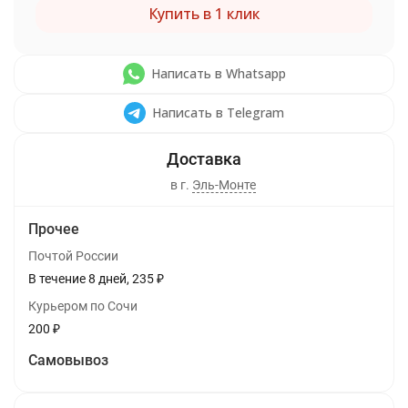
Купить в 1 клик
Написать в Whatsapp
Написать в Telegram
в г.
Эль-Монте
Прочее
Почтой России
В течение
8
дней
235
₽
Курьером по Сочи
200
₽
Самовывоз