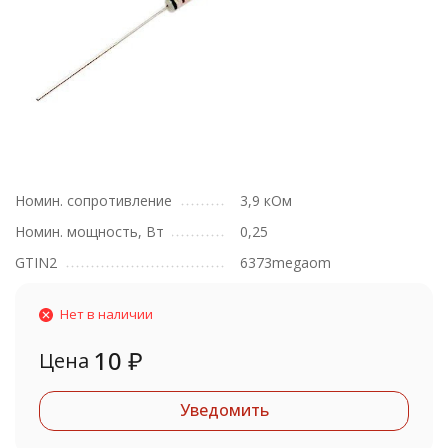
Номин. сопротивление
3,9 кОм
Номин. мощность, Вт
0,25
GTIN2
6373megaom
Нет в наличии
10
₽
Цена
Уведомить