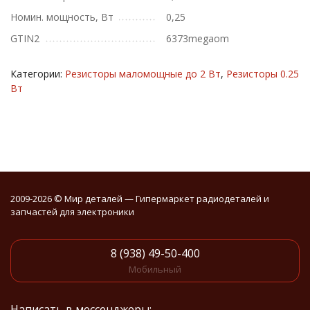
Номин. мощность, Вт
0,25
GTIN2
6373megaom
Категории:
Резисторы маломощные до 2 Вт
,
Резисторы 0.25
Вт
2009-2026 © Мир деталей — Гипермаркет радиодеталей и
запчастей для электроники
8 (938) 49-50-400
Мобильный
Написать в мессенджеры: