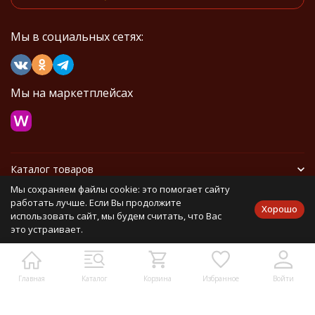
Мы в социальных сетях:
Мы на маркетплейсах
Каталог товаров
Мы сохраняем файлы cookie: это помогает сайту
Информация
работать лучше. Если Вы продолжите
Хорошо
использовать сайт, мы будем считать, что Вас
это устраивает.
Политика персональных данных
Карта сайта
Главная
Каталог
Корзина
Избранное
Войти