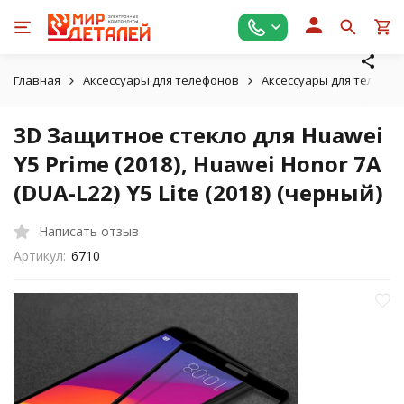
Главная
Аксессуары для телефонов
Аксессуары для телефон
3D Защитное стекло для Huawei
Y5 Prime (2018), Huawei Honor 7A
(DUA-L22) Y5 Lite (2018) (черный)
Написать отзыв
Артикул:
6710