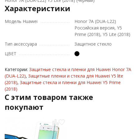
Honor 7A (DUA-L22) Y5 Lite (2018) (черный)
Характеристики
Модель Huawei
Honor 7A (DUA-L22)
Российская версия, Y5
Prime (2018), Y5 Lite (2018)
Тип аксессуара
Защитное стекло
ЦВЕТ
Категории:
Защитные стекла и пленки для Huawei Honor 7A
(DUA-L22)
,
Защитные пленки и стекла для Huawei Y5 lite
(2018)
,
Защитные стекла и пленки для Huawei Y5 Prime
(2018)
C этим товаром также
покупают