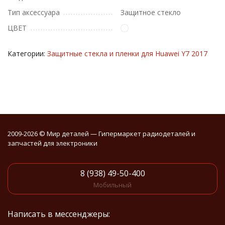
Тип аксессуара
Защитное стекло
ЦВЕТ
Категории:
Защитные стекла и пленки для Huawei Y7 2017
2009-2026 © Мир деталей — Гипермаркет радиодеталей и
запчастей для электроники
8 (938) 49-50-400
Мобильный
Написать в мессенджеры: