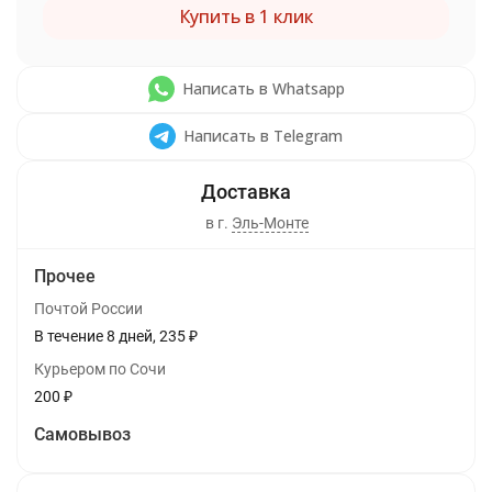
Купить в 1 клик
Написать в Whatsapp
Написать в Telegram
в г.
Эль-Монте
Прочее
Почтой России
В течение
8
дней
235
₽
Курьером по Сочи
200
₽
Самовывоз