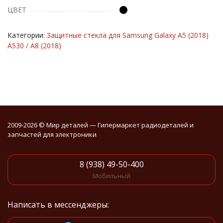
ЦВЕТ
Категории:
Защитные стекла для Samsung Galaxy A5 (2018)
A530 / A8 (2018)
2009-2026 © Мир деталей — Гипермаркет радиодеталей и
запчастей для электроники
8 (938) 49-50-400
Мобильный
Написать в мессенджеры: