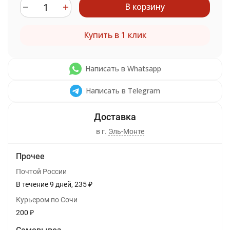
В корзину
Купить в 1 клик
Написать в Whatsapp
Написать в Telegram
в г.
Эль-Монте
Прочее
Почтой России
В течение
9
дней
235
₽
Курьером по Сочи
200
₽