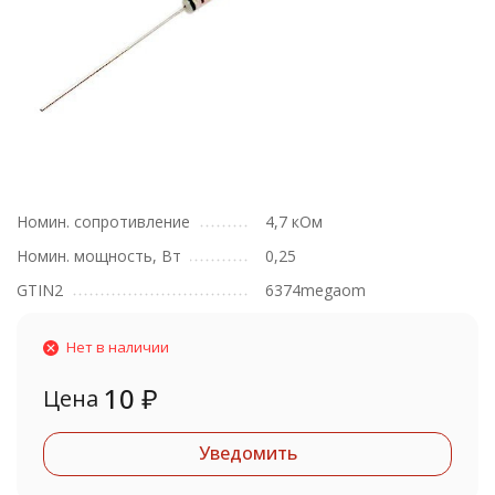
Номин. сопротивление
4,7 кОм
Номин. мощность, Вт
0,25
GTIN2
6374megaom
Нет в наличии
10
₽
Цена
Уведомить