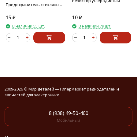
Резистор углеродистый
Предохранитель стеклянный
(S1014 2а (ВПБ6))
15
₽
10
₽
В наличии 55 шт.
В наличии 79 шт.
2009-2026 © Мир деталей — Гипермаркет радиодеталей и
запчастей для электроники
8 (938) 49-50-400
Мобильный