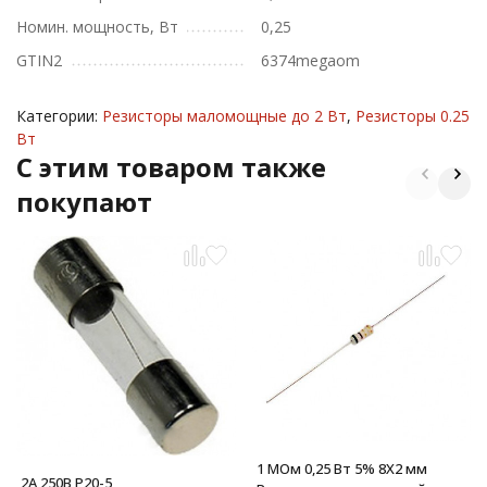
Номин. мощность, Вт
0,25
GTIN2
6374megaom
Категории:
Резисторы маломощные до 2 Вт
,
Резисторы 0.25
Вт
C этим товаром также
покупают
1 МОм 0,25 Вт 5% 8X2 мм
2А 250В P20-5