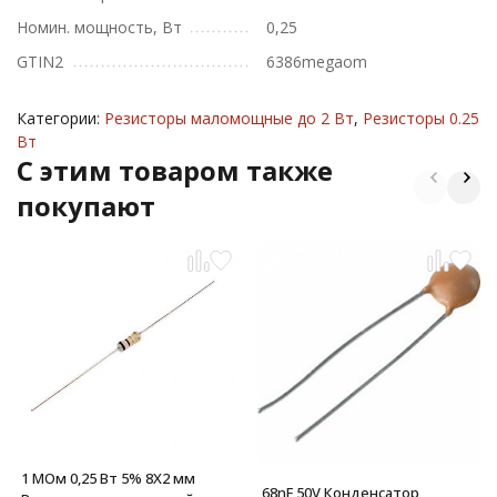
Номин. мощность, Вт
0,25
GTIN2
6386megaom
Категории:
Резисторы маломощные до 2 Вт
,
Резисторы 0.25
Вт
C этим товаром также
покупают
1 МОм 0,25 Вт 5% 8X2 мм
68nF 50V Конденсатор