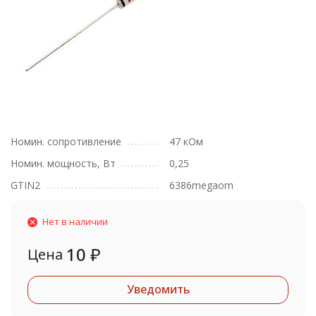
Номин. сопротивление
47 кОм
Номин. мощность, Вт
0,25
GTIN2
6386megaom
Нет в наличии
10
₽
Цена
Уведомить