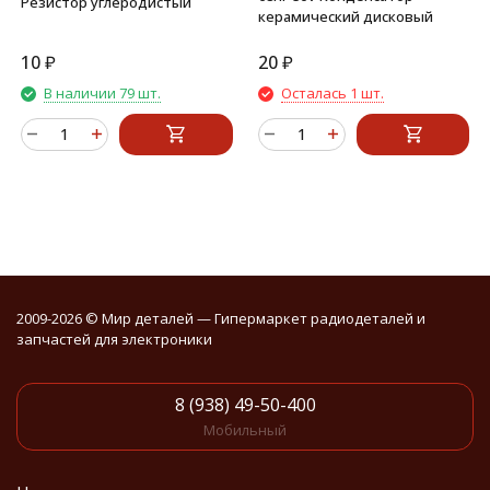
Резистор углеродистый
керамический дисковый
10
₽
20
₽
В наличии 79 шт.
Осталась 1 шт.
2009-2026 © Мир деталей — Гипермаркет радиодеталей и
запчастей для электроники
8 (938) 49-50-400
Мобильный