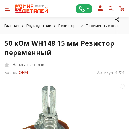
Главная
Радиодетали
Резисторы
Переменные резистор
50 кОм WH148 15 мм Резистор
переменный
Написать отзыв
Бренд:
OEM
Артикул:
6726