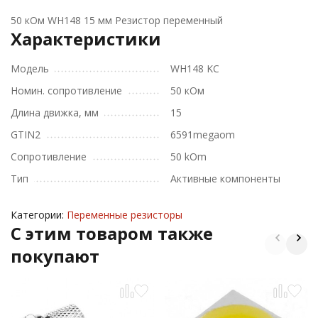
50 кОм WH148 15 мм Резистор переменный
Характеристики
Модель
WH148 KC
Номин. сопротивление
50 кОм
Длина движка, мм
15
GTIN2
6591megaom
Сопротивление
50 kOm
Тип
Активные компоненты
Категории:
Переменные резисторы
C этим товаром также
покупают