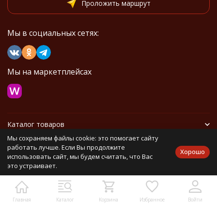
Проложить маршрут
Мы в социальных сетях:
Мы на маркетплейсах
Каталог товаров
Мы сохраняем файлы cookie: это помогает сайту
Информация
работать лучше. Если Вы продолжите
Хорошо
использовать сайт, мы будем считать, что Вас
это устраивает.
Политика персональных данных
Карта сайта
Главная
Каталог
Корзина
Избранное
Войти