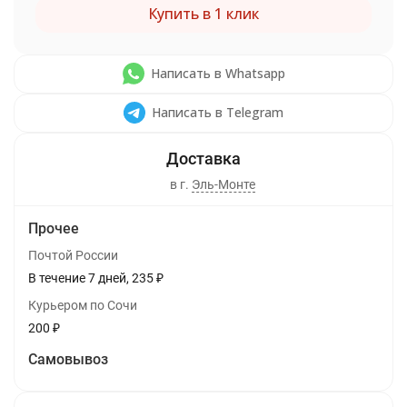
Купить в 1 клик
Написать в Whatsapp
Написать в Telegram
в г.
Эль-Монте
Прочее
Почтой России
В течение
7
дней
235
₽
Курьером по Сочи
200
₽
Самовывоз