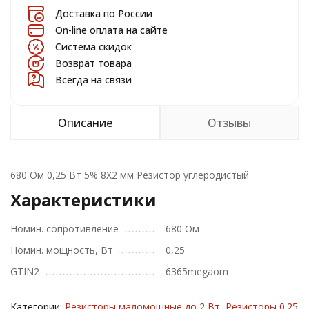
Доставка по России
On-line оплата на сайте
Система скидок
Возврат товара
Всегда на связи
Описание
Отзывы
680 Ом 0,25 Вт 5% 8X2 мм Резистор углеродистый
Характеристики
Номин. сопротивление
680 Ом
Номин. мощность, Вт
0,25
GTIN2
6365megaom
Категории:
Резисторы маломощные до 2 Вт
,
Резисторы 0.25