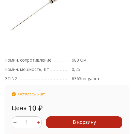
Номин. сопротивление
680 Ом
Номин. мощность, Вт
0,25
GTIN2
6365megaom
Осталось 5 шт.
10
₽
Цена
В корзину