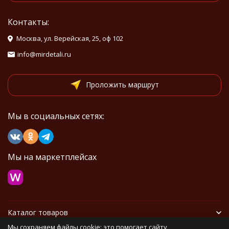
Контакты:
Москва, ул. Верейская, 25, оф 102
info@mirdetali.ru
Проложить маршрут
Мы в социальных сетях:
Мы на маркетплейсах
Каталог товаров
Мы сохраняем файлы cookie: это помогает сайту